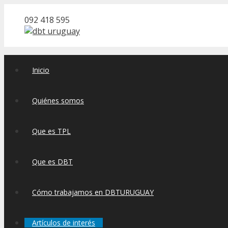
Saltar
092 418 595
al
contenido
Inicio
Quiénes somos
Que es TPL
Que es DBT
Cómo trabajamos en DBTURUGUAY
Artículos de interés