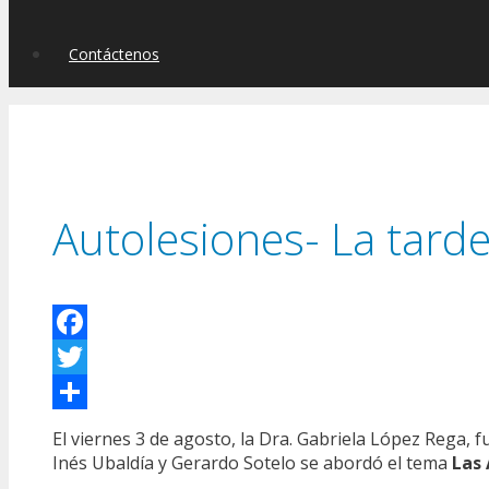
Contáctenos
Autolesiones- La tarde
Facebook
Twitter
Compartir
El viernes 3 de agosto, la Dra. Gabriela López Rega, 
Inés Ubaldía y Gerardo Sotelo se abordó el tema
Las 