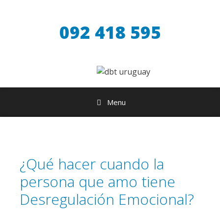
Saltar
al
092 418 595
contenido
Menu
¿Qué hacer cuando la
persona que amo tiene
Desregulación Emocional?