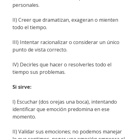
personales.
II) Creer que dramatizan, exageran o mienten
todo el tiempo.
III) Intentar racionalizar o considerar un único
punto de vista correcto.
IV) Decirles que hacer o resolverles todo el
tiempo sus problemas.
Si sirve:
I) Escuchar (dos orejas una boca), intentando
identificar que emoción predomina en ese
momento.
II) Validar sus emociones; no podemos manejar
lo que sentimos, negar una emoción empeora el