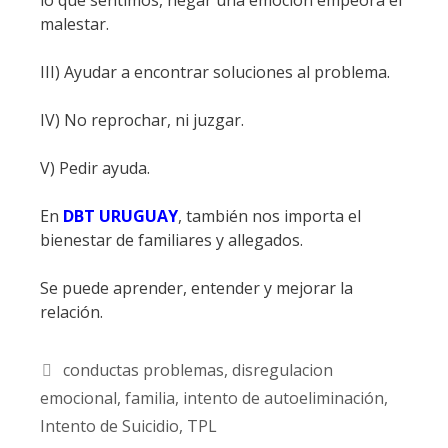
malestar.
III) Ayudar a encontrar soluciones al problema.
IV) No reprochar, ni juzgar.
V) Pedir ayuda.
En
DBT URUGUAY
, también nos importa el
bienestar de familiares y allegados.
Se puede aprender, entender y mejorar la
relación.
Etiquetas
conductas problemas
,
disregulacion
emocional
,
familia
,
intento de autoeliminación
,
Intento de Suicidio
,
TPL