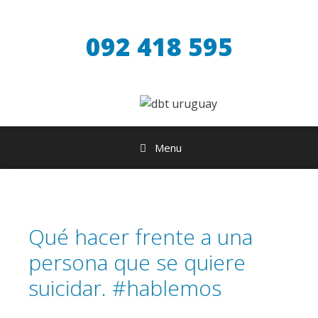
Saltar
al
092 418 595
contenido
Menu
Qué hacer frente a una
persona que se quiere
suicidar. #hablemos